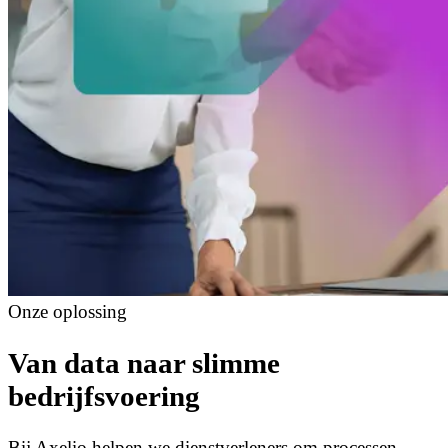
Onze oplossing
Van data naar slimme
bedrijfsvoering
Bij Axelio helpen we dienstverleners om processen,