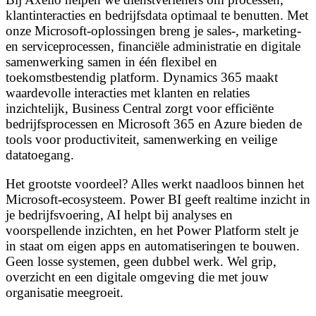
klantinteracties en bedrijfsdata optimaal te benutten. Met
onze Microsoft-oplossingen breng je sales-, marketing-
en serviceprocessen, financiële administratie en digitale
samenwerking samen in één flexibel en
toekomstbestendig platform. Dynamics 365 maakt
waardevolle interacties met klanten en relaties
inzichtelijk, Business Central zorgt voor efficiënte
bedrijfsprocessen en Microsoft 365 en Azure bieden de
tools voor productiviteit, samenwerking en veilige
datatoegang.
Het grootste voordeel? Alles werkt naadloos binnen het
Microsoft-ecosysteem. Power BI geeft realtime inzicht in
je bedrijfsvoering, AI helpt bij analyses en
voorspellende inzichten, en het Power Platform stelt je
in staat om eigen apps en automatiseringen te bouwen.
Geen losse systemen, geen dubbel werk. Wel grip,
overzicht en een digitale omgeving die met jouw
organisatie meegroeit.