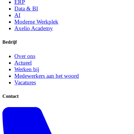
ERP
Data & BI
AI
Moderne Werkplek
Axelio Academy
Bedrijf
Over ons
Actueel
Werken bij
Medewerkers aan het woord
Vacatures
Contact