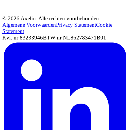
© 2026 Axelio. Alle rechten voorbehouden
Algemene Voorwaarden
Privacy Statement
Cookie
Statement
Kvk nr 83233946
BTW nr NL862783471B01