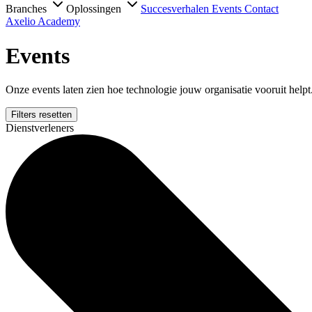
Branches
Oplossingen
Succesverhalen
Events
Contact
Axelio Academy
Events
Onze events laten zien hoe technologie jouw organisatie vooruit helpt
Filters resetten
Dienstverleners