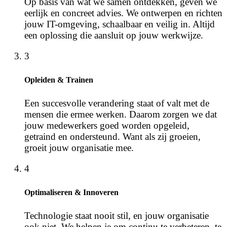
Op basis van wat we samen ontdekken, geven we
eerlijk en concreet advies. We ontwerpen en richten
jouw IT-omgeving, schaalbaar en veilig in. Altijd
een oplossing die aansluit op jouw werkwijze.
3
Opleiden & Trainen
Een succesvolle verandering staat of valt met de
mensen die ermee werken. Daarom zorgen we dat
jouw medewerkers goed worden opgeleid,
getraind en ondersteund. Want als zij groeien,
groeit jouw organisatie mee.
4
Optimaliseren & Innoveren
Technologie staat nooit stil, en jouw organisatie
ook niet. We helpen je om continu te verbeteren, te