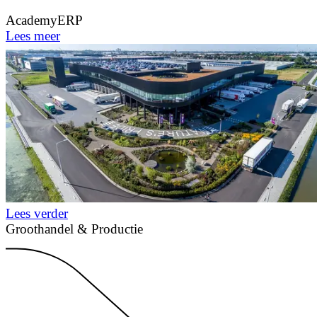
Academy
ERP
Lees meer
Lees verder
Groothandel & Productie