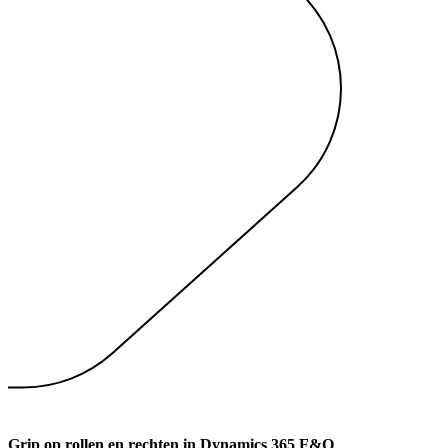
Grip op rollen en rechten in Dynamics 365 F&O