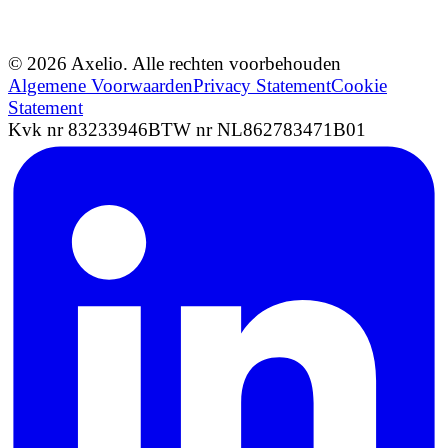
© 2026 Axelio. Alle rechten voorbehouden
Algemene Voorwaarden
Privacy Statement
Cookie
Statement
Kvk nr 83233946
BTW nr NL862783471B01