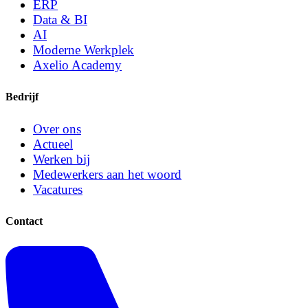
ERP
Data & BI
AI
Moderne Werkplek
Axelio Academy
Bedrijf
Over ons
Actueel
Werken bij
Medewerkers aan het woord
Vacatures
Contact