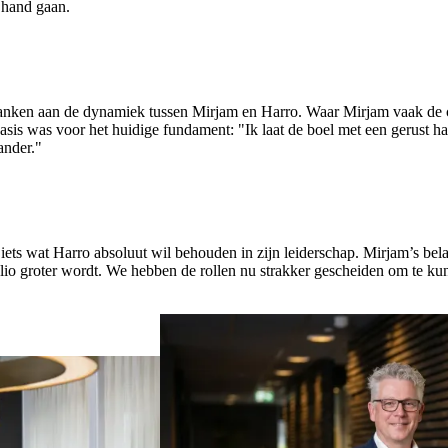
 hand gaan.
 danken aan de dynamiek tussen Mirjam en Harro. Waar Mirjam vaak de c
is was voor het huidige fundament: "Ik laat de boel met een gerust hart 
ander."
, iets wat Harro absoluut wil behouden in zijn leiderschap. Mirjam’s bel
xelio groter wordt. We hebben de rollen nu strakker gescheiden om te kun