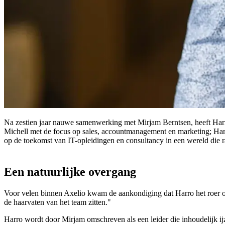
Na zestien jaar nauwe samenwerking met Mirjam Berntsen, heeft Har
Michell met de focus op sales, accountmanagement en marketing; Harro 
op de toekomst van IT-opleidingen en consultancy in een wereld die raz
Een natuurlijke overgang
Voor velen binnen Axelio kwam de aankondiging dat Harro het roer
de haarvaten van het team zitten."
Harro wordt door Mirjam omschreven als een leider die inhoudelijk ijz