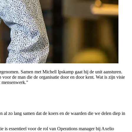
genomen. Samen met Michell Ipskamp gaat hij de unit aansturen.
voor de man die de organisatie door en door kent. Wat is zijn visie
jft mensenwerk."
n al zo lang samen dat de koers en de waarden die we delen diep in
ie is essentieel voor de rol van Operations manager bij Axelio