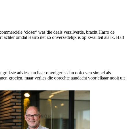
ommerciële ‘closer’ was die deals verzilverde, bracht Harro de
achter omdat Harro net zo onverzettelijk is op kwaliteit als ik. Half
angrijkste advies aan haar opvolger is dan ook even simpel als
nen groeien, maar verlies die oprechte aandacht voor elkaar nooit uit