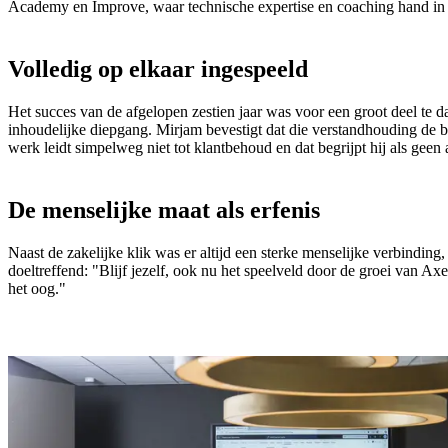
Academy en Improve, waar technische expertise en coaching hand in
Volledig op elkaar ingespeeld
Het succes van de afgelopen zestien jaar was voor een groot deel te
inhoudelijke diepgang. Mirjam bevestigt dat die verstandhouding de bas
werk leidt simpelweg niet tot klantbehoud en dat begrijpt hij als geen 
De menselijke maat als erfenis
Naast de zakelijke klik was er altijd een sterke menselijke verbinding
doeltreffend: "Blijf jezelf, ook nu het speelveld door de groei van A
het oog."