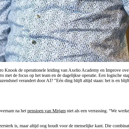
ro Knook de operationele leiding van Axelio Academy en Improve over
met de focus op het team en de dagelijkse operatie. Een logische stap 
endsnel verandert door AI? "Eén ding blijft altijd staan: het is en bli
 overnam na het
pensioen van Mirjam
niet als een verrassing. “We werke
ersterk is, maar altijd oog houdt voor de menselijke kant. Die combinat