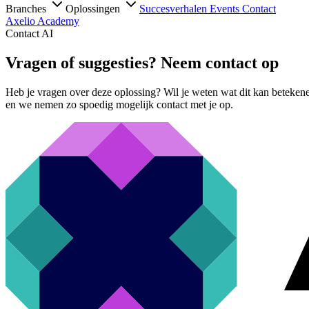
Branches
Oplossingen
Succesverhalen
Events
Contact
Axelio Academy
Contact AI
Vragen of suggesties? Neem contact op
Heb je vragen over deze oplossing? Wil je weten wat dit kan beteken
en we nemen zo spoedig mogelijk contact met je op.