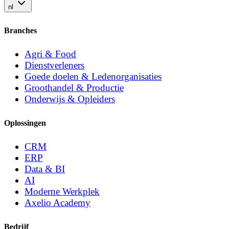
nl
Branches
Agri & Food
Dienstverleners
Goede doelen & Ledenorganisaties
Groothandel & Productie
Onderwijs & Opleiders
Oplossingen
CRM
ERP
Data & BI
AI
Moderne Werkplek
Axelio Academy
Bedrijf