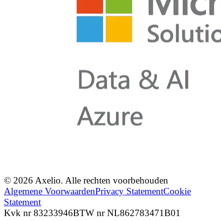
© 2026 Axelio. Alle rechten voorbehouden
Algemene Voorwaarden
Privacy Statement
Cookie
Statement
Kvk nr 83233946
BTW nr NL862783471B01