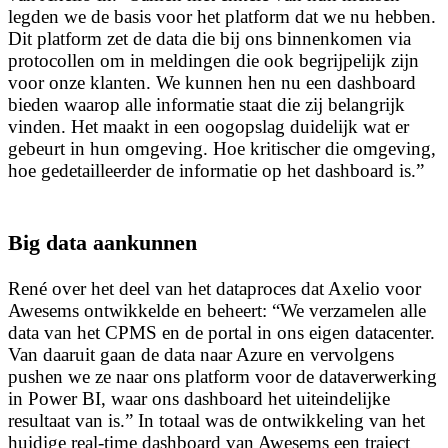
legden we de basis voor het platform dat we nu hebben.
Dit platform zet de data die bij ons binnenkomen via
protocollen om in meldingen die ook begrijpelijk zijn
voor onze klanten. We kunnen hen nu een dashboard
bieden waarop alle informatie staat die zij belangrijk
vinden. Het maakt in een oogopslag duidelijk wat er
gebeurt in hun omgeving. Hoe kritischer die omgeving,
hoe gedetailleerder de informatie op het dashboard is.”
Big data aankunnen
René over het deel van het dataproces dat Axelio voor
Awesems ontwikkelde en beheert: “We verzamelen alle
data van het CPMS en de portal in ons eigen datacenter.
Van daaruit gaan de data naar Azure en vervolgens
pushen we ze naar ons platform voor de dataverwerking
in Power BI, waar ons dashboard het uiteindelijke
resultaat van is.” In totaal was de ontwikkeling van het
huidige real-time dashboard van Awesems een traject