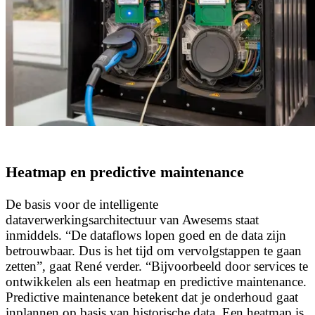
Heatmap en predictive maintenance
De basis voor de intelligente
dataverwerkingsarchitectuur van Awesems staat
inmiddels. “De dataflows lopen goed en de data zijn
betrouwbaar. Dus is het tijd om vervolgstappen te gaan
zetten”, gaat René verder. “Bijvoorbeeld door services te
ontwikkelen als een heatmap en predictive maintenance.
Predictive maintenance betekent dat je onderhoud gaat
inplannen op basis van historische data. Een heatmap is