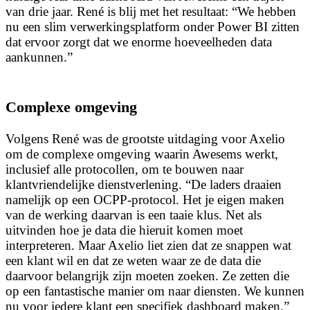
van drie jaar. René is blij met het resultaat: “We hebben
nu een slim verwerkingsplatform onder Power BI zitten
dat ervoor zorgt dat we enorme hoeveelheden data
aankunnen.”
Complexe omgeving
Volgens René was de grootste uitdaging voor Axelio
om de complexe omgeving waarin Awesems werkt,
inclusief alle protocollen, om te bouwen naar
klantvriendelijke dienstverlening. “De laders draaien
namelijk op een OCPP-protocol. Het je eigen maken
van de werking daarvan is een taaie klus. Net als
uitvinden hoe je data die hieruit komen moet
interpreteren. Maar Axelio liet zien dat ze snappen wat
een klant wil en dat ze weten waar ze de data die
daarvoor belangrijk zijn moeten zoeken. Ze zetten die
op een fantastische manier om naar diensten. We kunnen
nu voor iedere klant een specifiek dashboard maken.”