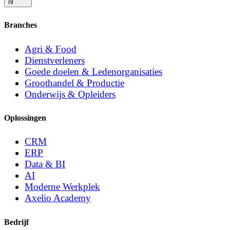
nl
Branches
Agri & Food
Dienstverleners
Goede doelen & Ledenorganisaties
Groothandel & Productie
Onderwijs & Opleiders
Oplossingen
CRM
ERP
Data & BI
AI
Moderne Werkplek
Axelio Academy
Bedrijf