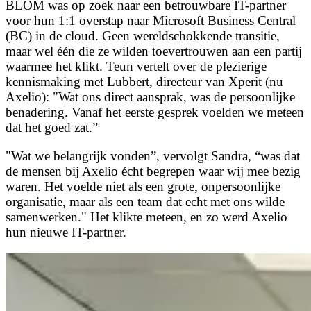
BLOM was op zoek naar een betrouwbare IT-partner
voor hun 1:1 overstap naar Microsoft Business Central
(BC) in de cloud. Geen wereldschokkende transitie,
maar wel één die ze wilden toevertrouwen aan een partij
waarmee het klikt. Teun vertelt over de plezierige
kennismaking met Lubbert, directeur van Xperit (nu
Axelio): "Wat ons direct aansprak, was de persoonlijke
benadering. Vanaf het eerste gesprek voelden we meteen
dat het goed zat.”
"Wat we belangrijk vonden”, vervolgt Sandra, “was dat
de mensen bij Axelio écht begrepen waar wij mee bezig
waren. Het voelde niet als een grote, onpersoonlijke
organisatie, maar als een team dat echt met ons wilde
samenwerken." Het klikte meteen, en zo werd Axelio
hun nieuwe IT-partner.