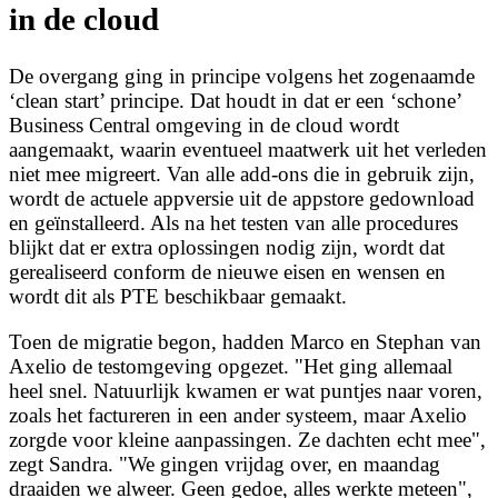
in de cloud
De overgang ging in principe volgens het zogenaamde
‘clean start’ principe. Dat houdt in dat er een ‘schone’
Business Central omgeving in de cloud wordt
aangemaakt, waarin eventueel maatwerk uit het verleden
niet mee migreert. Van alle add-ons die in gebruik zijn,
wordt de actuele appversie uit de appstore gedownload
en geïnstalleerd. Als na het testen van alle procedures
blijkt dat er extra oplossingen nodig zijn, wordt dat
gerealiseerd conform de nieuwe eisen en wensen en
wordt dit als PTE beschikbaar gemaakt.
Toen de migratie begon, hadden Marco en Stephan van
Axelio de testomgeving opgezet. "Het ging allemaal
heel snel. Natuurlijk kwamen er wat puntjes naar voren,
zoals het factureren in een ander systeem, maar Axelio
zorgde voor kleine aanpassingen. Ze dachten echt mee",
zegt Sandra. "We gingen vrijdag over, en maandag
draaiden we alweer. Geen gedoe, alles werkte meteen",