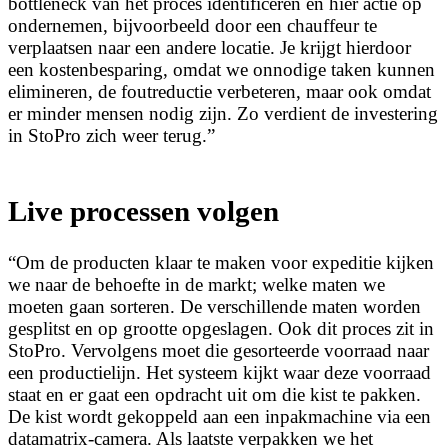
bottleneck van het proces identificeren en hier actie op
ondernemen, bijvoorbeeld door een chauffeur te
verplaatsen naar een andere locatie. Je krijgt hierdoor
een kostenbesparing, omdat we onnodige taken kunnen
elimineren, de foutreductie verbeteren, maar ook omdat
er minder mensen nodig zijn. Zo verdient de investering
in StoPro zich weer terug.”
Live processen volgen
“Om de producten klaar te maken voor expeditie kijken
we naar de behoefte in de markt; welke maten we
moeten gaan sorteren. De verschillende maten worden
gesplitst en op grootte opgeslagen. Ook dit proces zit in
StoPro. Vervolgens moet die gesorteerde voorraad naar
een productielijn. Het systeem kijkt waar deze voorraad
staat en er gaat een opdracht uit om die kist te pakken.
De kist wordt gekoppeld aan een inpakmachine via een
datamatrix-camera. Als laatste verpakken we het