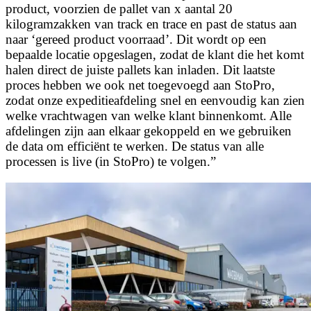
product, voorzien de pallet van x aantal 20
kilogramzakken van track en trace en past de status aan
naar ‘gereed product voorraad’. Dit wordt op een
bepaalde locatie opgeslagen, zodat de klant die het komt
halen direct de juiste pallets kan inladen. Dit laatste
proces hebben we ook net toegevoegd aan StoPro,
zodat onze expeditieafdeling snel en eenvoudig kan zien
welke vrachtwagen van welke klant binnenkomt. Alle
afdelingen zijn aan elkaar gekoppeld en we gebruiken
de data om efficiënt te werken. De status van alle
processen is live (in StoPro) te volgen.”