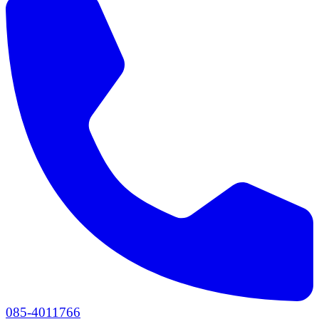
085-4011766