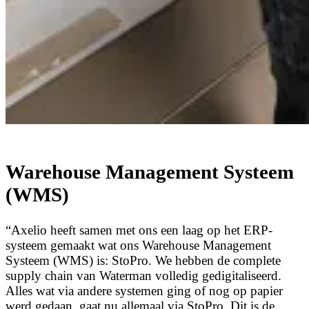
Warehouse Management Systeem
(WMS)
“Axelio heeft samen met ons een laag op het ERP-
systeem gemaakt wat ons Warehouse Management
Systeem (WMS) is: StoPro. We hebben de complete
supply chain van Waterman volledig gedigitaliseerd.
Alles wat via andere systemen ging of nog op papier
werd gedaan, gaat nu allemaal via StoPro. Dit is de