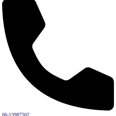
06-13987502