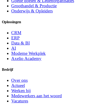
Goede doelen & Ledenorganisaties
Groothandel & Productie
Onderwijs & Opleiders
Oplossingen
CRM
ERP
Data & BI
AI
Moderne Werkplek
Axelio Academy
Bedrijf
Over ons
Actueel
Werken bij
Medewerkers aan het woord
Vacatures